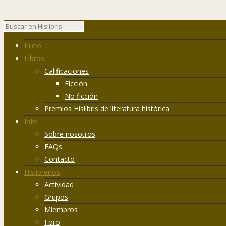
Inicio
Libros
Calificaciones
Ficción
No ficción
Premios Hislibris de literatura histórica
Info
Sobre nosotros
FAQs
Contacto
Hislibreños
Actividad
Grupos
Miembros
Foro