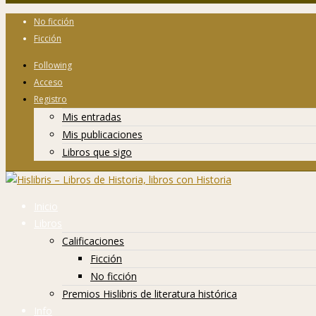
No ficción
Ficción
Following
Acceso
Registro
Mis entradas
Mis publicaciones
Libros que sigo
Inicio
Libros
Calificaciones
Ficción
No ficción
Premios Hislibris de literatura histórica
Info