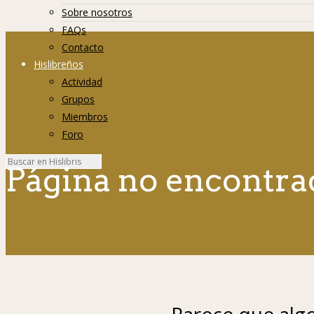
Sobre nosotros
FAQs
Contacto
Hislibreños
Actividad
Grupos
Miembros
Foro
Página no encontra
Parece que algo