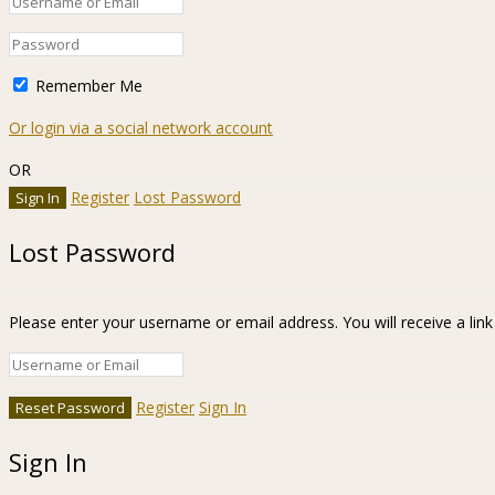
Remember Me
Or login via a social network account
OR
Register
Lost Password
Lost Password
Please enter your username or email address. You will receive a lin
Register
Sign In
Sign In