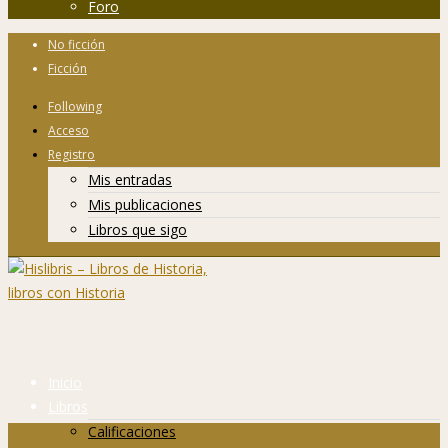
Foro
No ficción
Ficción
Following
Acceso
Registro
Mis entradas
Mis publicaciones
Libros que sigo
Inicio
Libros
Calificaciones