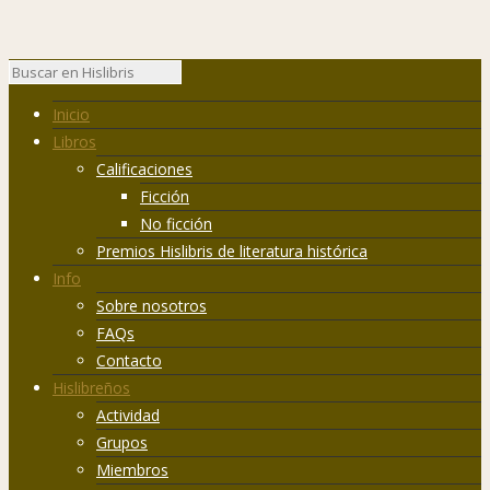
Inicio
Libros
Calificaciones
Ficción
No ficción
Premios Hislibris de literatura histórica
Info
Sobre nosotros
FAQs
Contacto
Hislibreños
Actividad
Grupos
Miembros