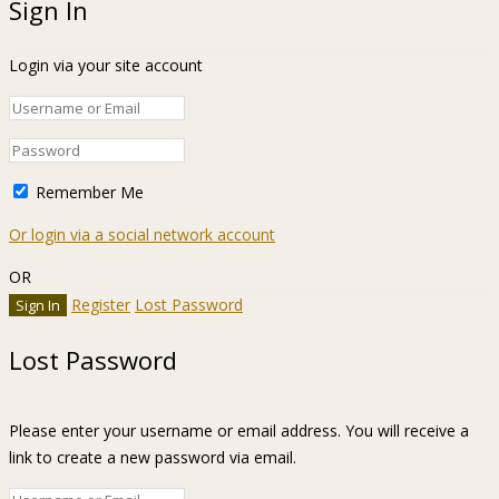
Sign In
Login via your site account
Remember Me
Or login via a social network account
OR
Register
Lost Password
Lost Password
Please enter your username or email address. You will receive a
link to create a new password via email.