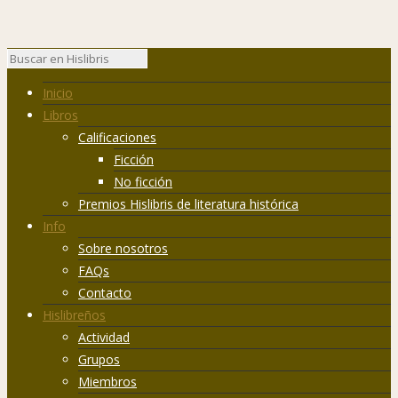
Inicio
Libros
Calificaciones
Ficción
No ficción
Premios Hislibris de literatura histórica
Info
Sobre nosotros
FAQs
Contacto
Hislibreños
Actividad
Grupos
Miembros