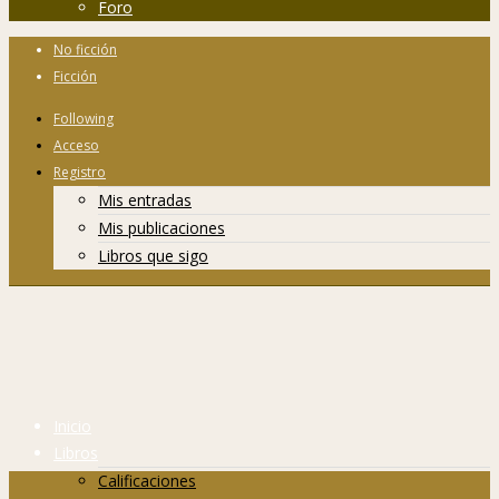
Foro
No ficción
Ficción
Following
Acceso
Registro
Mis entradas
Mis publicaciones
Libros que sigo
Inicio
Libros
Calificaciones