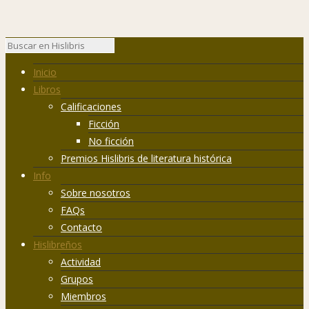
Inicio
Libros
Calificaciones
Ficción
No ficción
Premios Hislibris de literatura histórica
Info
Sobre nosotros
FAQs
Contacto
Hislibreños
Actividad
Grupos
Miembros