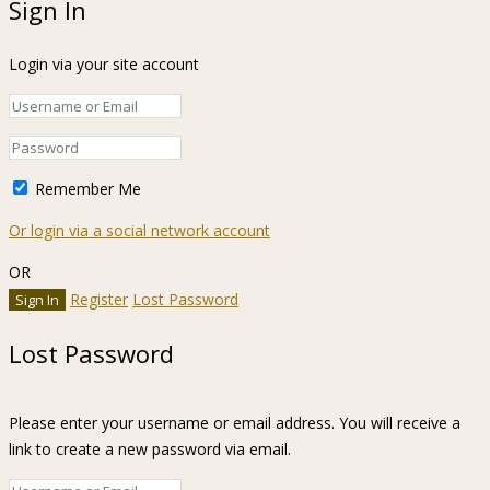
Sign In
Login via your site account
Remember Me
Or login via a social network account
OR
Register
Lost Password
Lost Password
Please enter your username or email address. You will receive a
link to create a new password via email.