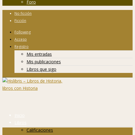
Foro
No ficción
Ficción
Following
Acceso
Registro
Mis entradas
Mis publicaciones
Libros que sigo
Inicio
Libros
Calificaciones