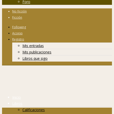
Foro
No ficción
Ficción
Following
Acceso
Registro
Mis entradas
Mis publicaciones
Libros que sigo
Inicio
Libros
Calificaciones