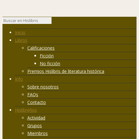
Inicio
Libros
Calificaciones
Ficción
No ficción
Premios Hislibris de literatura histórica
Info
Sobre nosotros
FAQs
Contacto
Hislibreños
Actividad
Grupos
Miembros