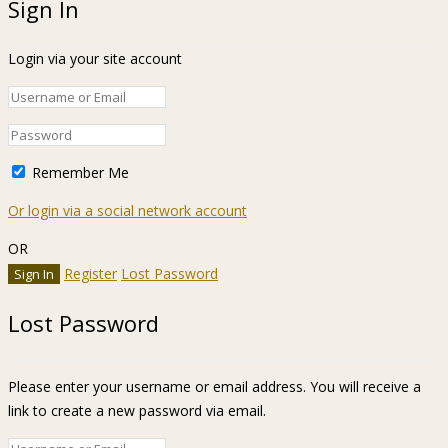
Sign In
Login via your site account
Remember Me
Or login via a social network account
OR
Register
Lost Password
Lost Password
Please enter your username or email address. You will receive a
link to create a new password via email.