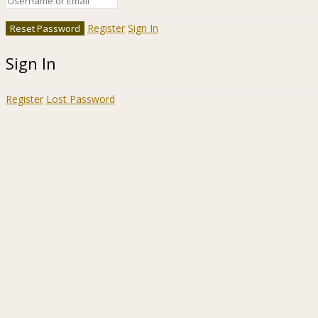
Register
Sign In
Sign In
Register
Lost Password