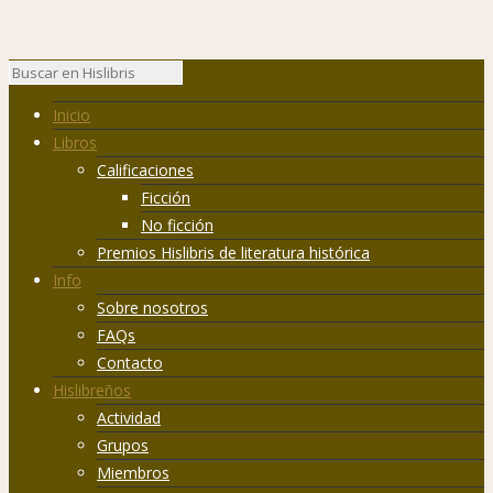
Inicio
Libros
Calificaciones
Ficción
No ficción
Premios Hislibris de literatura histórica
Info
Sobre nosotros
FAQs
Contacto
Hislibreños
Actividad
Grupos
Miembros