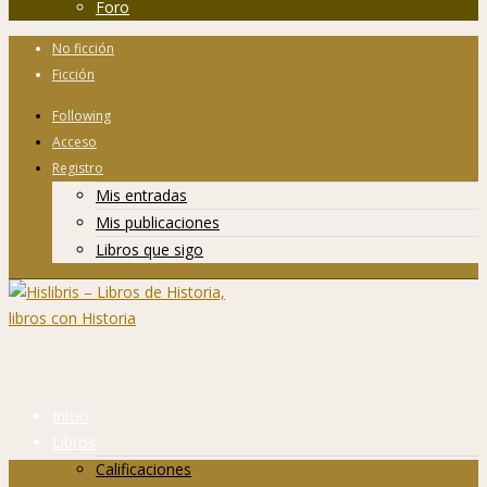
Foro
No ficción
Ficción
Following
Acceso
Registro
Mis entradas
Mis publicaciones
Libros que sigo
Inicio
Libros
Calificaciones