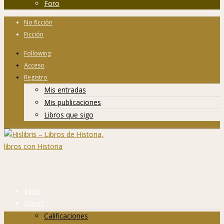
Foro
No ficción
Ficción
Following
Acceso
Registro
Mis entradas
Mis publicaciones
Libros que sigo
Inicio
Libros
Calificaciones