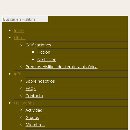
Inicio
Libros
Calificaciones
Ficción
No ficción
Premios Hislibris de literatura histórica
Info
Sobre nosotros
FAQs
Contacto
Hislibreños
Actividad
Grupos
Miembros