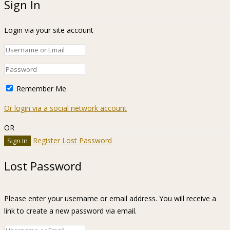
Sign In
Login via your site account
Remember Me
Or login via a social network account
OR
Register
Lost Password
Lost Password
Please enter your username or email address. You will receive a
link to create a new password via email.