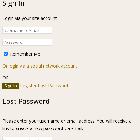
Sign In
Login via your site account
Remember Me
Or login via a social network account
OR
Register
Lost Password
Lost Password
Please enter your username or email address. You will receive a
link to create a new password via email.