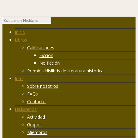
Inicio
Libros
Calificaciones
Ficción
No ficción
Premios Hislibris de literatura histórica
Info
Sobre nosotros
FAQs
Contacto
Hislibreños
Actividad
Grupos
Miembros