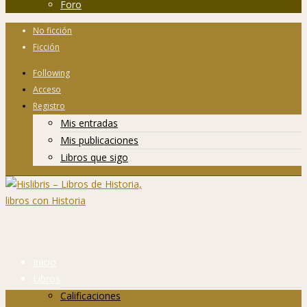
Foro
No ficción
Ficción
Following
Acceso
Registro
Mis entradas
Mis publicaciones
Libros que sigo
Inicio
Libros
Calificaciones