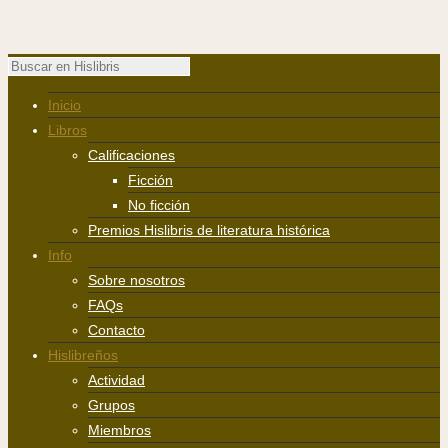
Inicio
Libros
Calificaciones
Ficción
No ficción
Premios Hislibris de literatura histórica
Info
Sobre nosotros
FAQs
Contacto
Hislibreños
Actividad
Grupos
Miembros