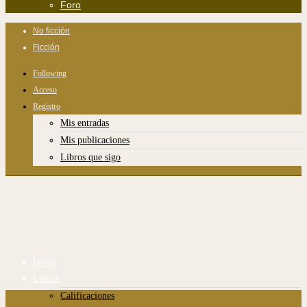
Foro
No ficción
Ficción
Following
Acceso
Registro
Mis entradas
Mis publicaciones
Libros que sigo
Inicio
Libros
Calificaciones