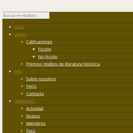
Inicio
Libros
Calificaciones
Ficción
No ficción
Premios Hislibris de literatura histórica
Info
Sobre nosotros
FAQs
Contacto
Hislibreños
Actividad
Grupos
Miembros
Foro