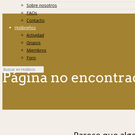
Sobre nosotros
FAQs
Contacto
Hislibreños
Actividad
Grupos
Miembros
Foro
Página no encontra
Parece que algo