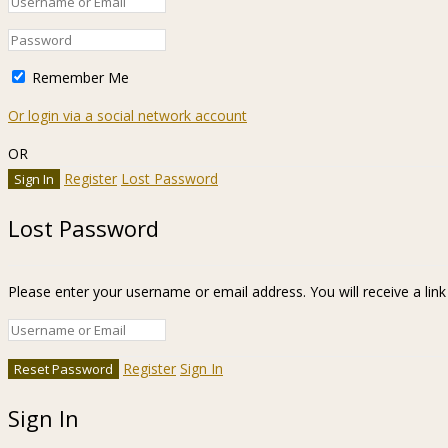
Remember Me
Or login via a social network account
OR
Register
Lost Password
Lost Password
Please enter your username or email address. You will receive a lin
Register
Sign In
Sign In