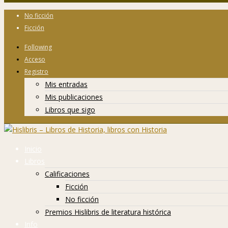
No ficción
Ficción
Following
Acceso
Registro
Mis entradas
Mis publicaciones
Libros que sigo
Inicio
Libros
Calificaciones
Ficción
No ficción
Premios Hislibris de literatura histórica
Info