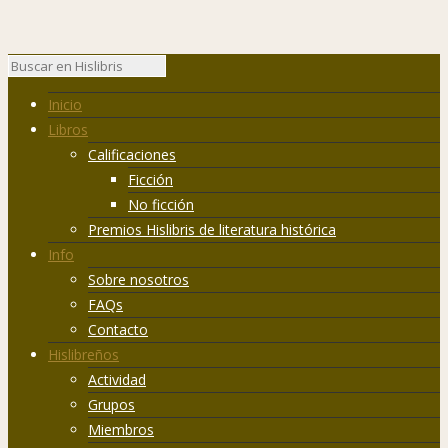
Inicio
Libros
Calificaciones
Ficción
No ficción
Premios Hislibris de literatura histórica
Info
Sobre nosotros
FAQs
Contacto
Hislibreños
Actividad
Grupos
Miembros