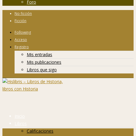
Foro
No ficción
Ficción
Following
Acceso
Registro
Mis entradas
Mis publicaciones
Libros que sigo
Inicio
Libros
Calificaciones