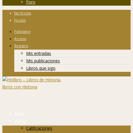
Foro
No ficción
Ficción
Following
Acceso
Registro
Mis entradas
Mis publicaciones
Libros que sigo
Inicio
Libros
Calificaciones