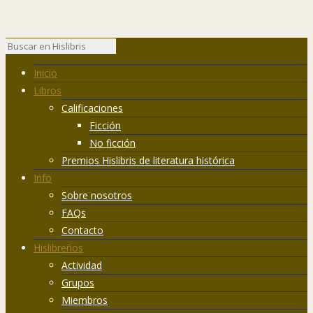
Inicio
Libros
Calificaciones
Ficción
No ficción
Premios Hislibris de literatura histórica
Info
Sobre nosotros
FAQs
Contacto
Hislibreños
Actividad
Grupos
Miembros