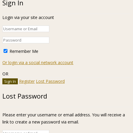
Sign In
Login via your site account
Remember Me
Or login via a social network account
OR
Register
Lost Password
Lost Password
Please enter your username or email address. You will receive a
link to create a new password via email.