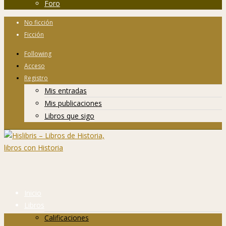
Foro
No ficción
Ficción
Following
Acceso
Registro
Mis entradas
Mis publicaciones
Libros que sigo
Inicio
Libros
Calificaciones