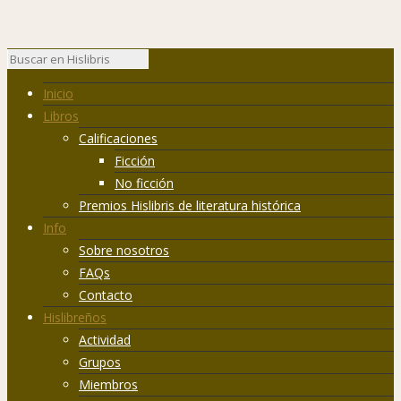
Inicio
Libros
Calificaciones
Ficción
No ficción
Premios Hislibris de literatura histórica
Info
Sobre nosotros
FAQs
Contacto
Hislibreños
Actividad
Grupos
Miembros