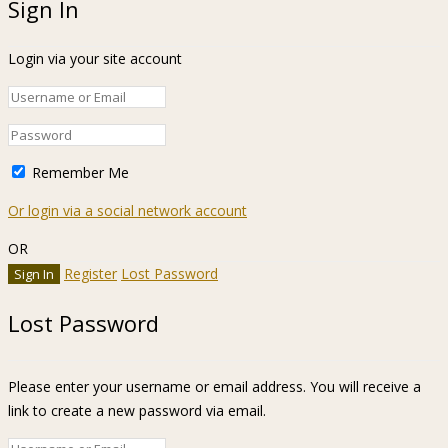
Sign In
Login via your site account
Remember Me
Or login via a social network account
OR
Register
Lost Password
Lost Password
Please enter your username or email address. You will receive a
link to create a new password via email.