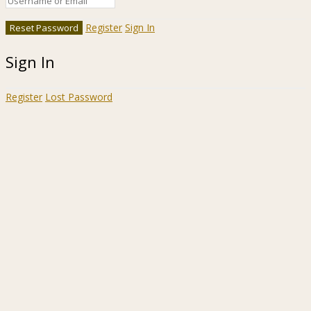
Register
Sign In
Sign In
Register
Lost Password