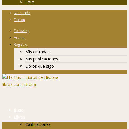
Foro
No ficción
Ficción
Following
Acceso
Registro
Mis entradas
Mis publicaciones
Libros que sigo
Inicio
Libros
Calificaciones