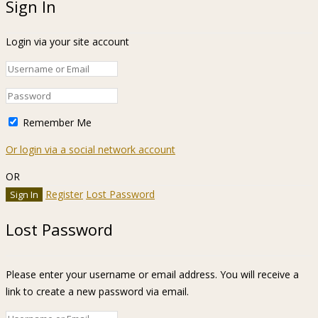
Sign In
Login via your site account
Remember Me
Or login via a social network account
OR
Register
Lost Password
Lost Password
Please enter your username or email address. You will receive a
link to create a new password via email.