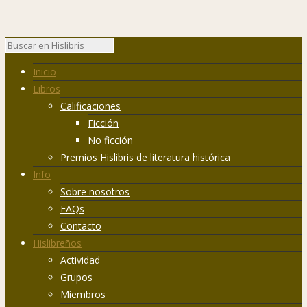
Inicio
Libros
Calificaciones
Ficción
No ficción
Premios Hislibris de literatura histórica
Info
Sobre nosotros
FAQs
Contacto
Hislibreños
Actividad
Grupos
Miembros