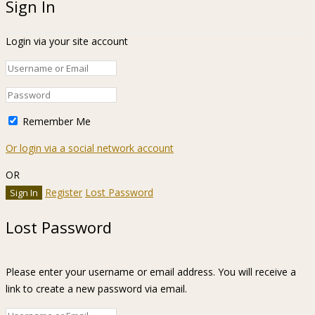
Sign In
Login via your site account
Remember Me
Or login via a social network account
OR
Register
Lost Password
Lost Password
Please enter your username or email address. You will receive a
link to create a new password via email.