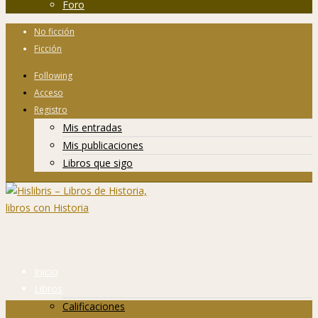
Foro
No ficción
Ficción
Following
Acceso
Registro
Mis entradas
Mis publicaciones
Libros que sigo
Inicio
Libros
Calificaciones