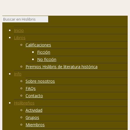
Inicio
Libros
Calificaciones
Ficción
No ficción
Premios Hislibris de literatura histórica
Info
Sobre nosotros
FAQs
Contacto
Hislibreños
Actividad
Grupos
Miembros