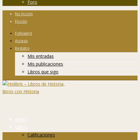
Foro
No ficción
Ficción
Following
Acceso
Registro
Mis entradas
Mis publicaciones
Libros que sigo
Inicio
Libros
Calificaciones