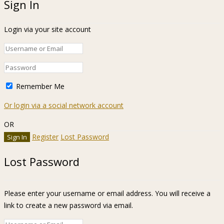
Sign In
Login via your site account
Remember Me
Or login via a social network account
OR
Register
Lost Password
Lost Password
Please enter your username or email address. You will receive a
link to create a new password via email.