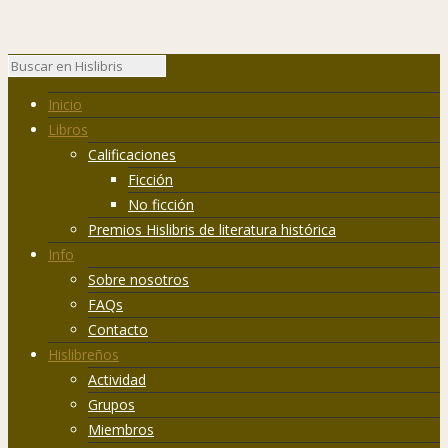
Inicio
Libros
Calificaciones
Ficción
No ficción
Premios Hislibris de literatura histórica
Info
Sobre nosotros
FAQs
Contacto
Hislibreños
Actividad
Grupos
Miembros