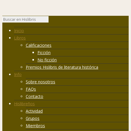
Inicio
Libros
Calificaciones
Ficción
No ficción
Premios Hislibris de literatura histórica
Info
Sobre nosotros
FAQs
Contacto
Hislibreños
Actividad
Grupos
Miembros