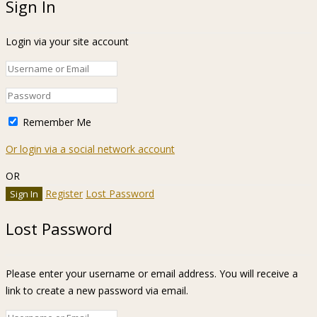
Sign In
Login via your site account
Remember Me
Or login via a social network account
OR
Register
Lost Password
Lost Password
Please enter your username or email address. You will receive a
link to create a new password via email.