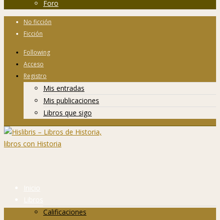
Foro
No ficción
Ficción
Following
Acceso
Registro
Mis entradas
Mis publicaciones
Libros que sigo
Inicio
Libros
Calificaciones