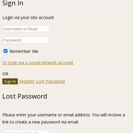
Sign In
Login via your site account
Remember Me
Or login via a social network account
OR
Register
Lost Password
Lost Password
Please enter your username or email address. You will receive a
link to create a new password via email.