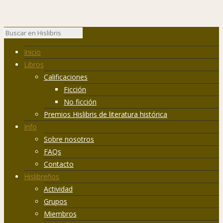
Inicio
Libros
Calificaciones
Ficción
No ficción
Premios Hislibris de literatura histórica
Info
Sobre nosotros
FAQs
Contacto
Hislibreños
Actividad
Grupos
Miembros