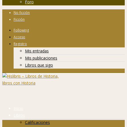
Foro
No ficción
Ficción
Following
Acceso
Registro
Mis entradas
Mis publicaciones
Libros que sigo
Inicio
Libros
Calificaciones