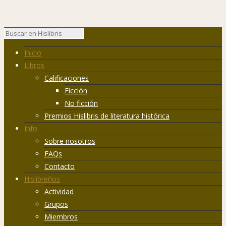
Inicio
Libros
Calificaciones
Ficción
No ficción
Premios Hislibris de literatura histórica
Info
Sobre nosotros
FAQs
Contacto
Hislibreños
Actividad
Grupos
Miembros