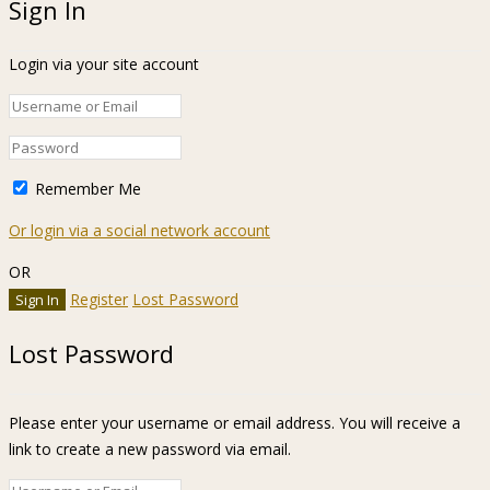
Sign In
Login via your site account
Remember Me
Or login via a social network account
OR
Register
Lost Password
Lost Password
Please enter your username or email address. You will receive a
link to create a new password via email.