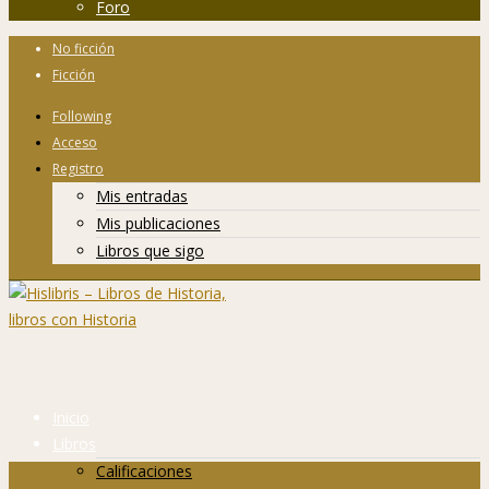
Foro
No ficción
Ficción
Following
Acceso
Registro
Mis entradas
Mis publicaciones
Libros que sigo
Inicio
Libros
Calificaciones