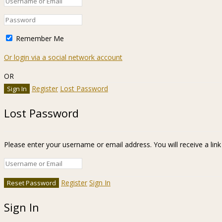
Remember Me
Or login via a social network account
OR
Register
Lost Password
Lost Password
Please enter your username or email address. You will receive a lin
Register
Sign In
Sign In