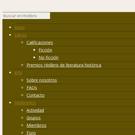
Inicio
Libros
Calificaciones
Ficción
No ficción
Premios Hislibris de literatura histórica
Info
Sobre nosotros
FAQs
Contacto
Hislibreños
Actividad
Grupos
Miembros
Foro