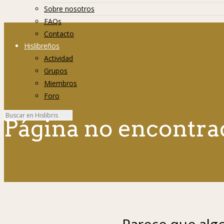
Sobre nosotros
FAQs
Contacto
Hislibreños
Actividad
Grupos
Miembros
Foro
Página no encontra
Parece que algo