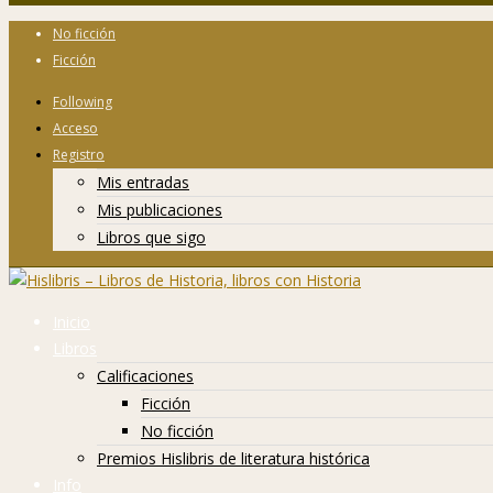
No ficción
Ficción
Following
Acceso
Registro
Mis entradas
Mis publicaciones
Libros que sigo
Inicio
Libros
Calificaciones
Ficción
No ficción
Premios Hislibris de literatura histórica
Info