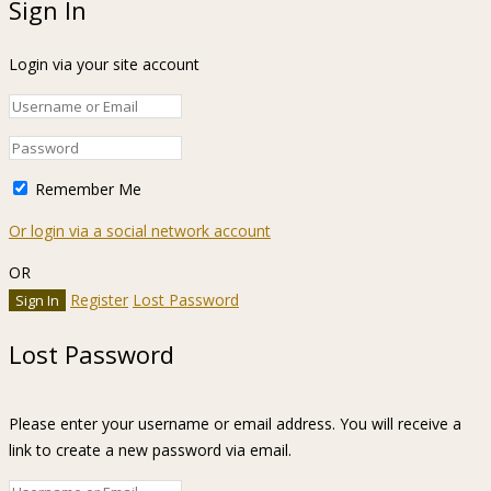
Sign In
Login via your site account
Remember Me
Or login via a social network account
OR
Register
Lost Password
Lost Password
Please enter your username or email address. You will receive a
link to create a new password via email.