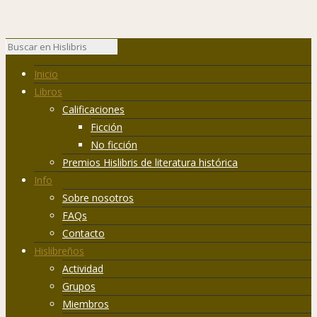
Inicio
Libros
Calificaciones
Ficción
No ficción
Premios Hislibris de literatura histórica
Info
Sobre nosotros
FAQs
Contacto
Hislibreños
Actividad
Grupos
Miembros