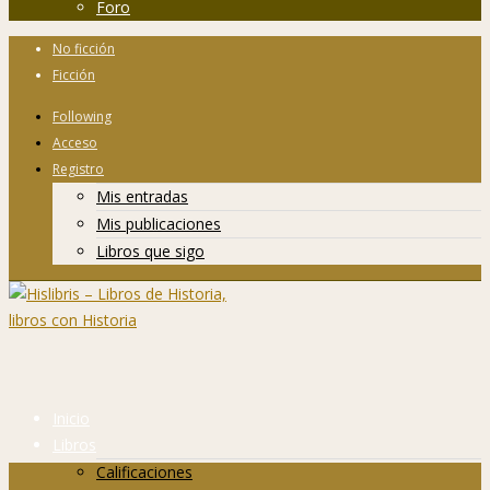
Foro
No ficción
Ficción
Following
Acceso
Registro
Mis entradas
Mis publicaciones
Libros que sigo
Inicio
Libros
Calificaciones