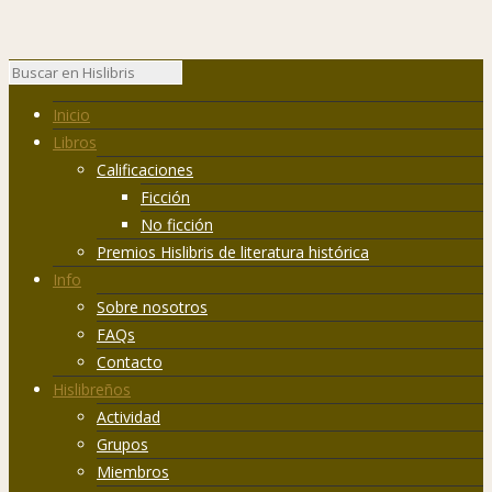
Inicio
Libros
Calificaciones
Ficción
No ficción
Premios Hislibris de literatura histórica
Info
Sobre nosotros
FAQs
Contacto
Hislibreños
Actividad
Grupos
Miembros