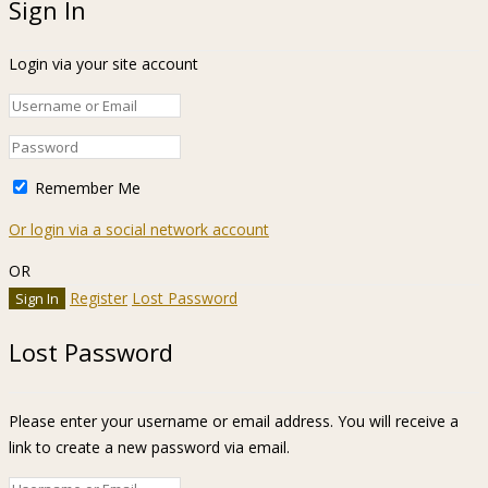
Sign In
Login via your site account
Remember Me
Or login via a social network account
OR
Register
Lost Password
Lost Password
Please enter your username or email address. You will receive a
link to create a new password via email.