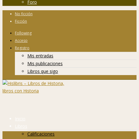
Foro
No ficción
Ficción
Following
Acceso
Registro
Mis entradas
Mis publicaciones
Libros que sigo
Inicio
Libros
Calificaciones