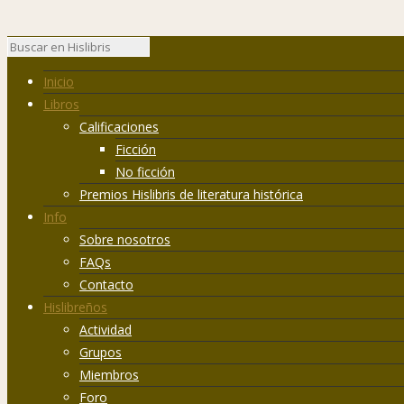
Inicio
Libros
Calificaciones
Ficción
No ficción
Premios Hislibris de literatura histórica
Info
Sobre nosotros
FAQs
Contacto
Hislibreños
Actividad
Grupos
Miembros
Foro