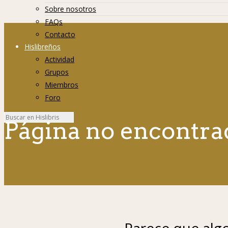
Sobre nosotros
FAQs
Contacto
Hislibreños
Actividad
Grupos
Miembros
Foro
Página no encontra
Parece que algo