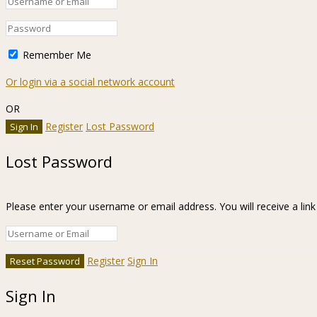
Remember Me
Or login via a social network account
OR
Register
Lost Password
Lost Password
Please enter your username or email address. You will receive a lin
Register
Sign In
Sign In