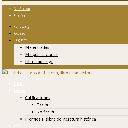
No ficción
Ficción
Following
Acceso
Registro
Mis entradas
Mis publicaciones
Libros que sigo
Inicio
Libros
Calificaciones
Ficción
No ficción
Premios Hislibris de literatura histórica
Info