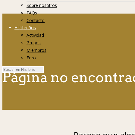
Sobre nosotros
FAQs
Contacto
Hislibreños
Actividad
Grupos
Miembros
Foro
Página no encontra
Parece que algo