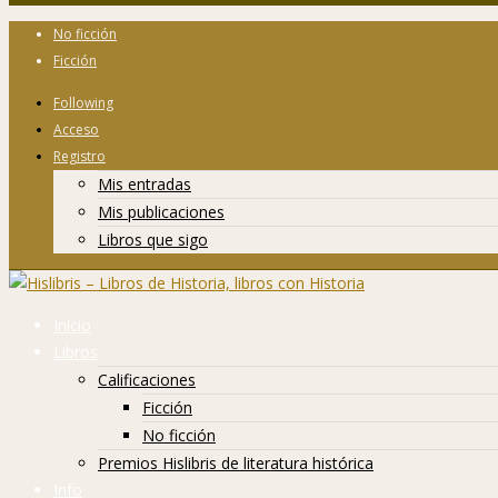
No ficción
Ficción
Following
Acceso
Registro
Mis entradas
Mis publicaciones
Libros que sigo
Inicio
Libros
Calificaciones
Ficción
No ficción
Premios Hislibris de literatura histórica
Info