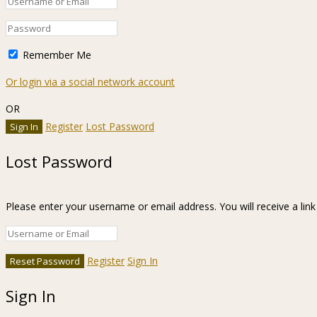
Remember Me
Or login via a social network account
OR
Register
Lost Password
Lost Password
Please enter your username or email address. You will receive a lin
Register
Sign In
Sign In