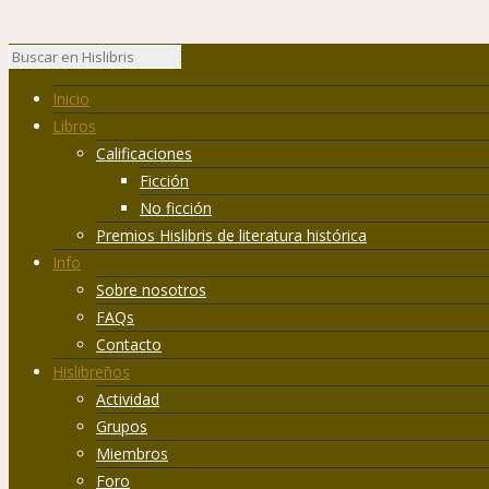
Inicio
Libros
Calificaciones
Ficción
No ficción
Premios Hislibris de literatura histórica
Info
Sobre nosotros
FAQs
Contacto
Hislibreños
Actividad
Grupos
Miembros
Foro