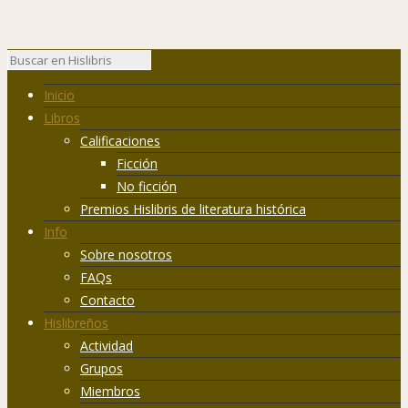
Inicio
Libros
Calificaciones
Ficción
No ficción
Premios Hislibris de literatura histórica
Info
Sobre nosotros
FAQs
Contacto
Hislibreños
Actividad
Grupos
Miembros