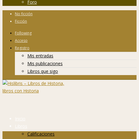
Foro
No ficción
Ficción
Following
Acceso
Registro
Mis entradas
Mis publicaciones
Libros que sigo
Inicio
Libros
Calificaciones