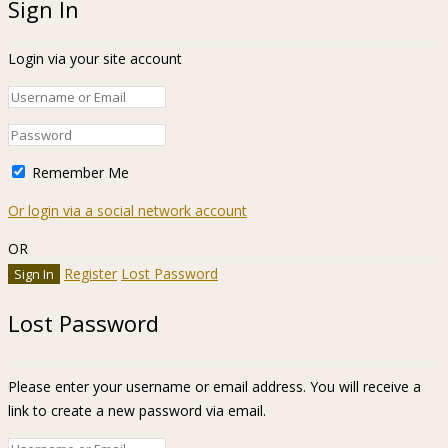
Sign In
Login via your site account
Remember Me
Or login via a social network account
OR
Register
Lost Password
Lost Password
Please enter your username or email address. You will receive a
link to create a new password via email.