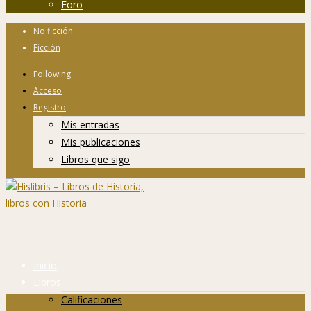
Foro
No ficción
Ficción
Following
Acceso
Registro
Mis entradas
Mis publicaciones
Libros que sigo
Inicio
Libros
Calificaciones