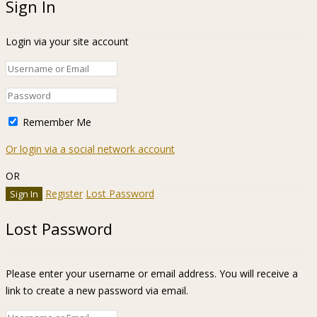
Sign In
Login via your site account
Remember Me
Or login via a social network account
OR
Register
Lost Password
Lost Password
Please enter your username or email address. You will receive a
link to create a new password via email.