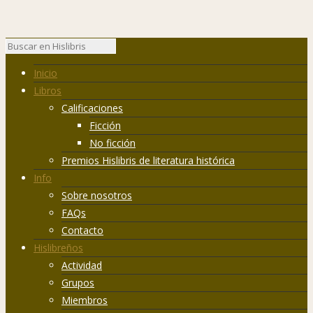
Inicio
Libros
Calificaciones
Ficción
No ficción
Premios Hislibris de literatura histórica
Info
Sobre nosotros
FAQs
Contacto
Hislibreños
Actividad
Grupos
Miembros