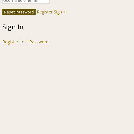
Register
Sign In
Sign In
Register
Lost Password