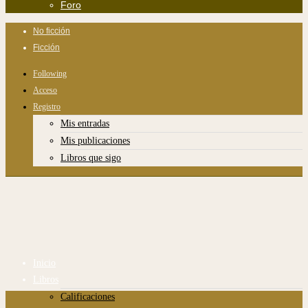
Foro
No ficción
Ficción
Following
Acceso
Registro
Mis entradas
Mis publicaciones
Libros que sigo
Inicio
Libros
Calificaciones