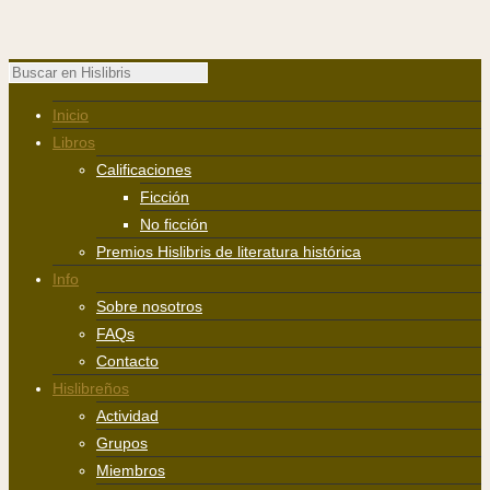
Inicio
Libros
Calificaciones
Ficción
No ficción
Premios Hislibris de literatura histórica
Info
Sobre nosotros
FAQs
Contacto
Hislibreños
Actividad
Grupos
Miembros