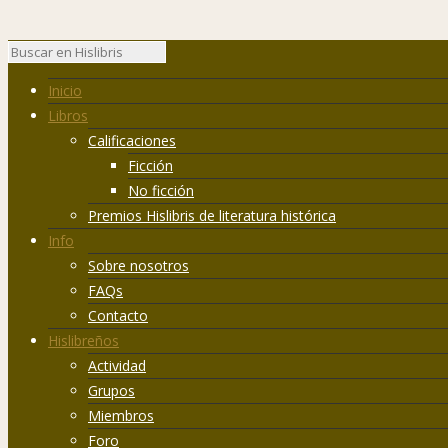
Inicio
Libros
Calificaciones
Ficción
No ficción
Premios Hislibris de literatura histórica
Info
Sobre nosotros
FAQs
Contacto
Hislibreños
Actividad
Grupos
Miembros
Foro