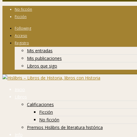
No ficción
Ficción
Following
Acceso
Registro
Mis entradas
Mis publicaciones
Libros que sigo
Inicio
Libros
Calificaciones
Ficción
No ficción
Premios Hislibris de literatura histórica
Info