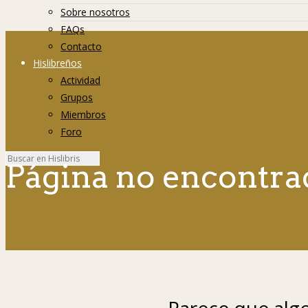
Sobre nosotros
FAQs
Contacto
Hislibreños
Actividad
Grupos
Miembros
Foro
Página no encontra
Parece que algo