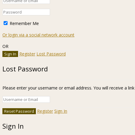
Remember Me
Or login via a social network account
OR
Register
Lost Password
Lost Password
Please enter your username or email address. You will receive a lin
Register
Sign In
Sign In