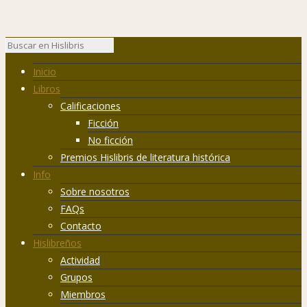
Inicio
Libros
Calificaciones
Ficción
No ficción
Premios Hislibris de literatura histórica
Info
Sobre nosotros
FAQs
Contacto
Hislibreños
Actividad
Grupos
Miembros