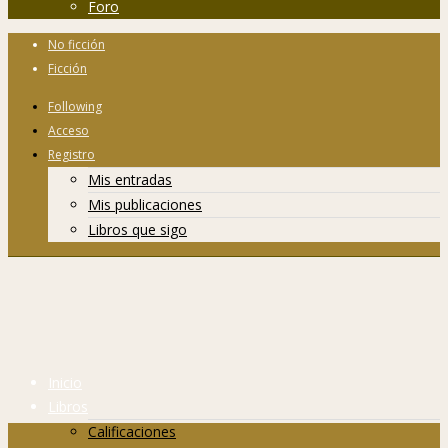
Foro
No ficción
Ficción
Following
Acceso
Registro
Mis entradas
Mis publicaciones
Libros que sigo
Inicio
Libros
Calificaciones