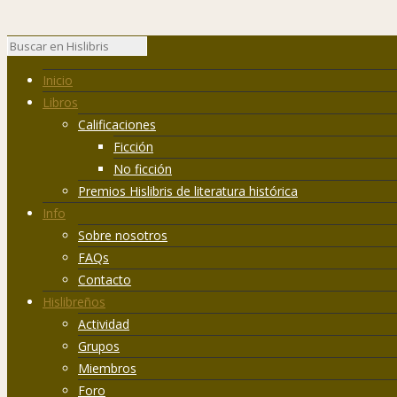
Inicio
Libros
Calificaciones
Ficción
No ficción
Premios Hislibris de literatura histórica
Info
Sobre nosotros
FAQs
Contacto
Hislibreños
Actividad
Grupos
Miembros
Foro