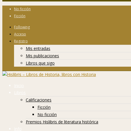
No ficción
Ficción
Following
Acceso
Registro
Mis entradas
Mis publicaciones
Libros que sigo
Inicio
Libros
Calificaciones
Ficción
No ficción
Premios Hislibris de literatura histórica
Info