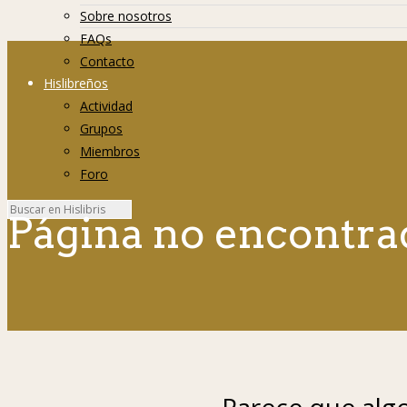
Sobre nosotros
FAQs
Contacto
Hislibreños
Actividad
Grupos
Miembros
Foro
Página no encontra
Parece que algo