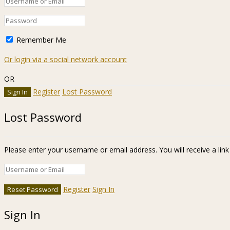
Remember Me
Or login via a social network account
OR
Register
Lost Password
Lost Password
Please enter your username or email address. You will receive a lin
Register
Sign In
Sign In