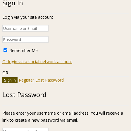
Sign In
Login via your site account
Remember Me
Or login via a social network account
OR
Register
Lost Password
Lost Password
Please enter your username or email address. You will receive a
link to create a new password via email.