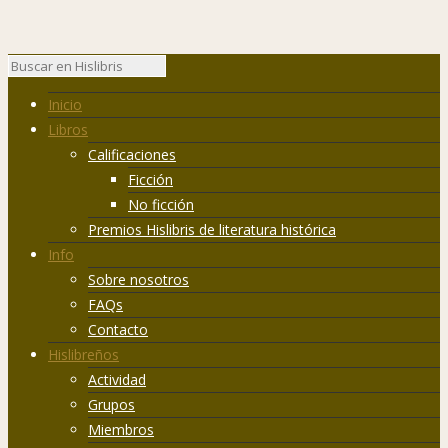
Inicio
Libros
Calificaciones
Ficción
No ficción
Premios Hislibris de literatura histórica
Info
Sobre nosotros
FAQs
Contacto
Hislibreños
Actividad
Grupos
Miembros