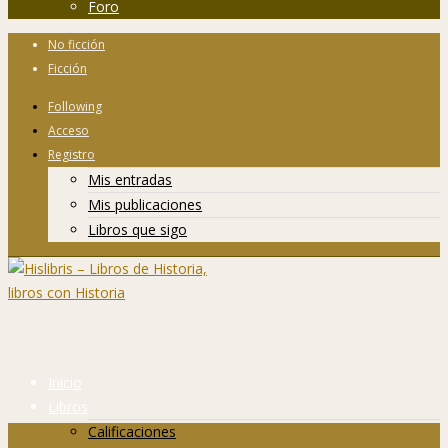
Foro
No ficción
Ficción
Following
Acceso
Registro
Mis entradas
Mis publicaciones
Libros que sigo
Inicio
Libros
Calificaciones