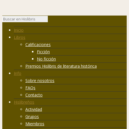
Inicio
Libros
Calificaciones
Ficción
No ficción
Premios Hislibris de literatura histórica
Info
Sobre nosotros
FAQs
Contacto
Hislibreños
Actividad
Grupos
Miembros