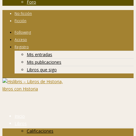
Foro
No ficción
Ficción
Following
Acceso
Registro
Mis entradas
Mis publicaciones
Libros que sigo
Inicio
Libros
Calificaciones