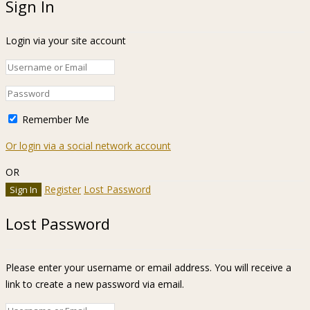
Sign In
Login via your site account
Remember Me
Or login via a social network account
OR
Register
Lost Password
Lost Password
Please enter your username or email address. You will receive a
link to create a new password via email.