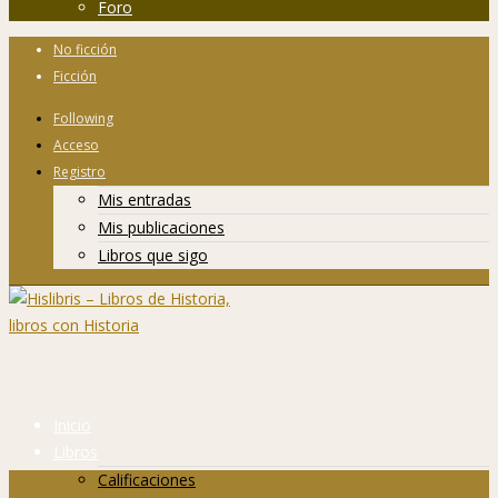
Foro
No ficción
Ficción
Following
Acceso
Registro
Mis entradas
Mis publicaciones
Libros que sigo
Inicio
Libros
Calificaciones