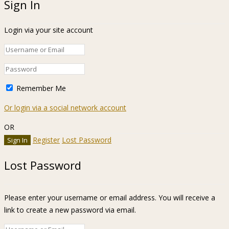
Sign In
Login via your site account
Remember Me
Or login via a social network account
OR
Register
Lost Password
Lost Password
Please enter your username or email address. You will receive a
link to create a new password via email.