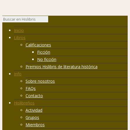
Inicio
Libros
Calificaciones
Ficción
No ficción
Premios Hislibris de literatura histórica
Info
Sobre nosotros
FAQs
Contacto
Hislibreños
Actividad
Grupos
Miembros