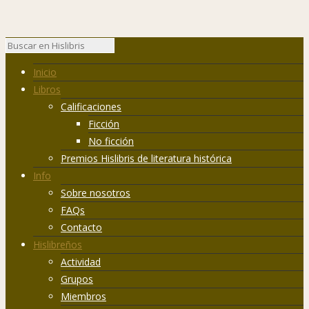
Inicio
Libros
Calificaciones
Ficción
No ficción
Premios Hislibris de literatura histórica
Info
Sobre nosotros
FAQs
Contacto
Hislibreños
Actividad
Grupos
Miembros