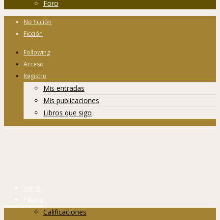
Foro
No ficción
Ficción
Following
Acceso
Registro
Mis entradas
Mis publicaciones
Libros que sigo
Inicio
Libros
Calificaciones