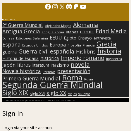
Facebook
Instagram
X
Discord
Patreon
YouTube
Sorpresa
Alemania
2ª Guerra Mundial.
Alejandro Magno
Edad Media
Antigua Grecia
cómic
Atenas
antigua Roma
EEUU
Egipto
Ensayo
entrevista
Edhasa
Ediciones Salamina
Grecia
España
Europa
Estados Unidos
filosofía
Francia
historia
Guerra civil española
Hislibris
guerra
Imperio romano
histórica
Historia de España
Inglaterra
novela
libros
Japón
nazismo
literatura
presentación
Novela histórica
Premios
Roma
Primera Guerra Mundial
Rusia
Segunda Guerra Mundial
Siglo XIX
siglo XX
siglo XVI
Viajes
vikingos
Todos los derechos pertenecen a Hislibris Asociación cultural
Sign In
Login via your site account