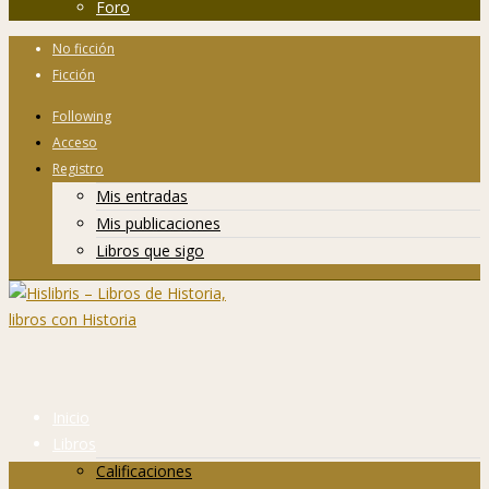
Foro
No ficción
Ficción
Following
Acceso
Registro
Mis entradas
Mis publicaciones
Libros que sigo
Inicio
Libros
Calificaciones