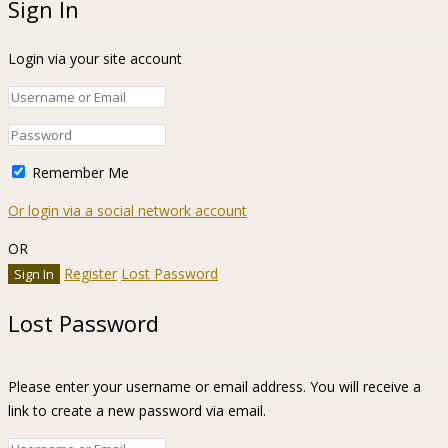
Sign In
Login via your site account
Remember Me
Or login via a social network account
OR
Register
Lost Password
Lost Password
Please enter your username or email address. You will receive a
link to create a new password via email.