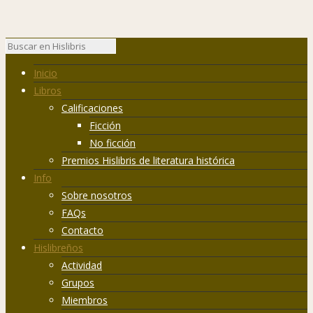
Inicio
Libros
Calificaciones
Ficción
No ficción
Premios Hislibris de literatura histórica
Info
Sobre nosotros
FAQs
Contacto
Hislibreños
Actividad
Grupos
Miembros