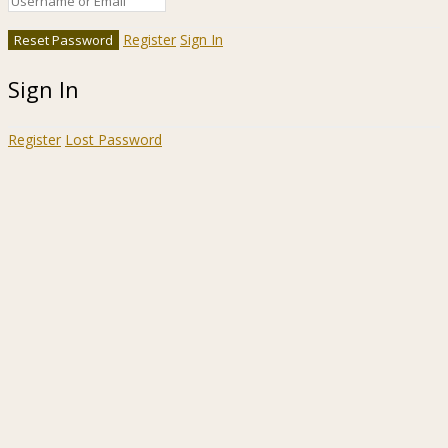
Register
Sign In
Sign In
Register
Lost Password