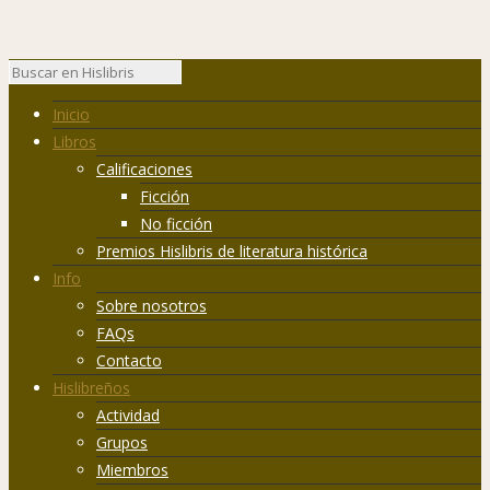
Inicio
Libros
Calificaciones
Ficción
No ficción
Premios Hislibris de literatura histórica
Info
Sobre nosotros
FAQs
Contacto
Hislibreños
Actividad
Grupos
Miembros