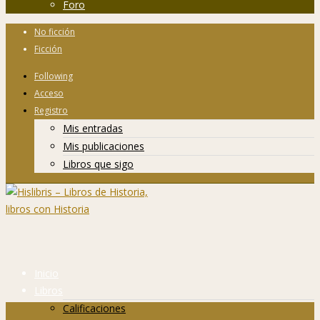
Foro
No ficción
Ficción
Following
Acceso
Registro
Mis entradas
Mis publicaciones
Libros que sigo
Inicio
Libros
Calificaciones