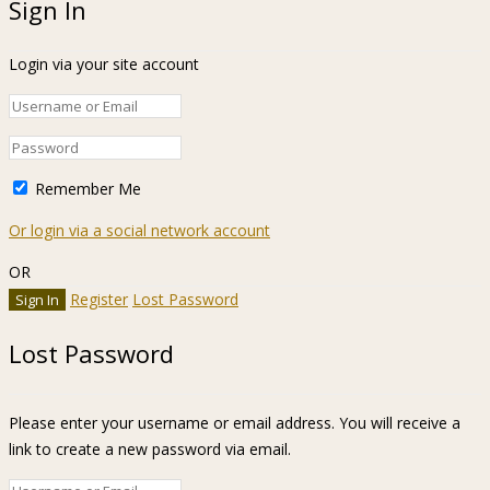
Sign In
Login via your site account
Remember Me
Or login via a social network account
OR
Register
Lost Password
Lost Password
Please enter your username or email address. You will receive a
link to create a new password via email.