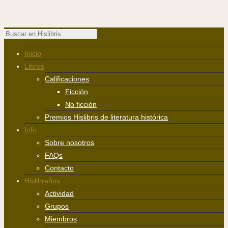
Inicio
Libros
Calificaciones
Ficción
No ficción
Premios Hislibris de literatura histórica
Info
Sobre nosotros
FAQs
Contacto
Hislibreños
Actividad
Grupos
Miembros