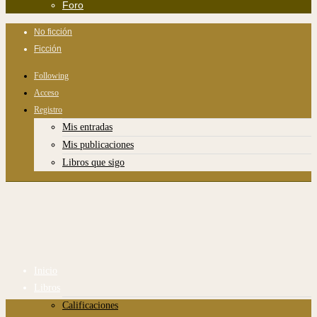
Foro
No ficción
Ficción
Following
Acceso
Registro
Mis entradas
Mis publicaciones
Libros que sigo
Inicio
Libros
Calificaciones