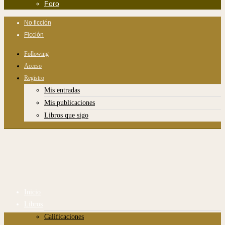
Foro
No ficción
Ficción
Following
Acceso
Registro
Mis entradas
Mis publicaciones
Libros que sigo
Inicio
Libros
Calificaciones