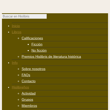
Inicio
Libros
Calificaciones
Ficción
No ficción
Premios Hislibris de literatura histórica
Info
Sobre nosotros
FAQs
Contacto
Hislibreños
Actividad
Grupos
Miembros