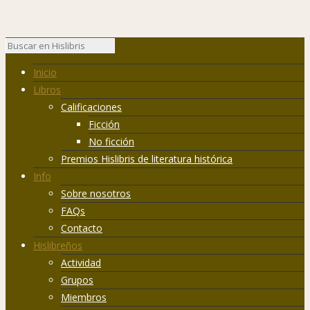
Inicio
Libros
Calificaciones
Ficción
No ficción
Premios Hislibris de literatura histórica
Info
Sobre nosotros
FAQs
Contacto
Hislibreños
Actividad
Grupos
Miembros