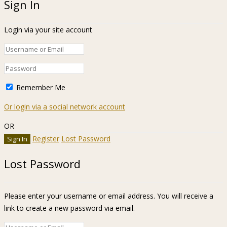
Sign In
Login via your site account
Remember Me
Or login via a social network account
OR
Register
Lost Password
Lost Password
Please enter your username or email address. You will receive a
link to create a new password via email.