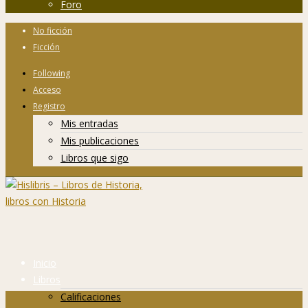
Foro
No ficción
Ficción
Following
Acceso
Registro
Mis entradas
Mis publicaciones
Libros que sigo
Inicio
Libros
Calificaciones