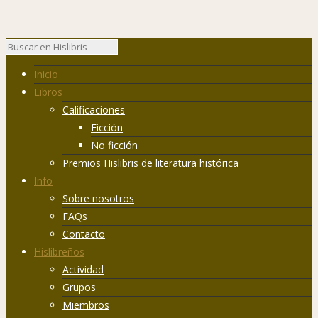
Inicio
Libros
Calificaciones
Ficción
No ficción
Premios Hislibris de literatura histórica
Info
Sobre nosotros
FAQs
Contacto
Hislibreños
Actividad
Grupos
Miembros