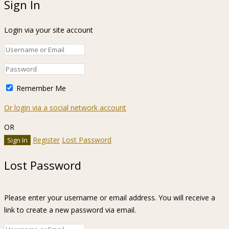
Sign In
Login via your site account
Remember Me
Or login via a social network account
OR
Register
Lost Password
Lost Password
Please enter your username or email address. You will receive a
link to create a new password via email.