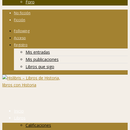
Foro
No ficción
Ficción
Following
Acceso
Registro
Mis entradas
Mis publicaciones
Libros que sigo
Inicio
Libros
Calificaciones