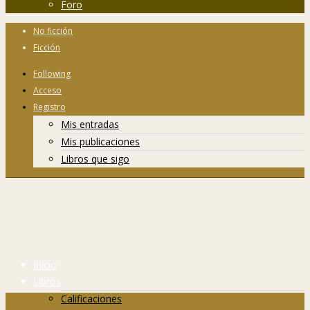
Foro
No ficción
Ficción
Following
Acceso
Registro
Mis entradas
Mis publicaciones
Libros que sigo
Inicio
Libros
Calificaciones