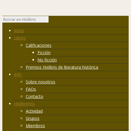
Inicio
Libros
Calificaciones
Ficción
No ficción
Premios Hislibris de literatura histórica
Info
Sobre nosotros
FAQs
Contacto
Hislibreños
Actividad
Grupos
Miembros