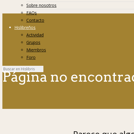
Sobre nosotros
FAQs
Contacto
Hislibreños
Actividad
Grupos
Miembros
Foro
Página no encontra
Parece que algo