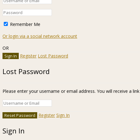
Remember Me
Or login via a social network account
OR
Register
Lost Password
Lost Password
Please enter your username or email address. You will receive a lin
Register
Sign In
Sign In