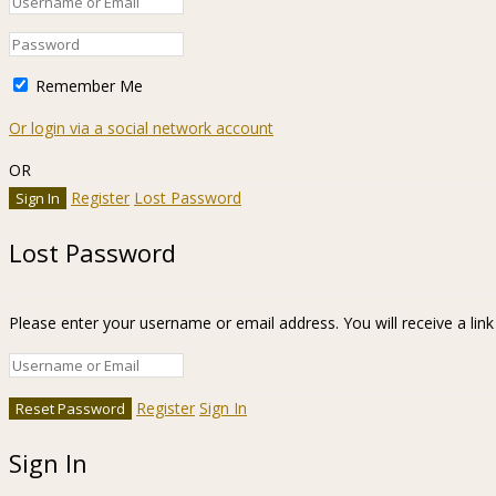
Remember Me
Or login via a social network account
OR
Register
Lost Password
Lost Password
Please enter your username or email address. You will receive a lin
Register
Sign In
Sign In