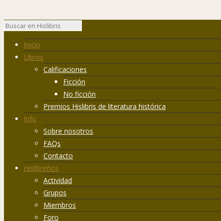
Inicio
Libros
Calificaciones
Ficción
No ficción
Premios Hislibris de literatura histórica
Info
Sobre nosotros
FAQs
Contacto
Hislibreños
Actividad
Grupos
Miembros
Foro