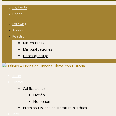
No ficción
Ficción
Following
Acceso
Registro
Mis entradas
Mis publicaciones
Libros que sigo
Inicio
Libros
Calificaciones
Ficción
No ficción
Premios Hislibris de literatura histórica
Info