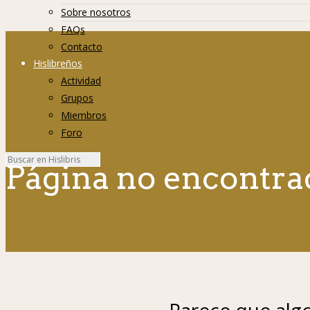
Sobre nosotros
FAQs
Contacto
Hislibreños
Actividad
Grupos
Miembros
Foro
Página no encontra
Parece que algo