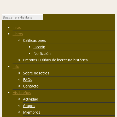
Inicio
Libros
Calificaciones
Ficción
No ficción
Premios Hislibris de literatura histórica
Info
Sobre nosotros
FAQs
Contacto
Hislibreños
Actividad
Grupos
Miembros