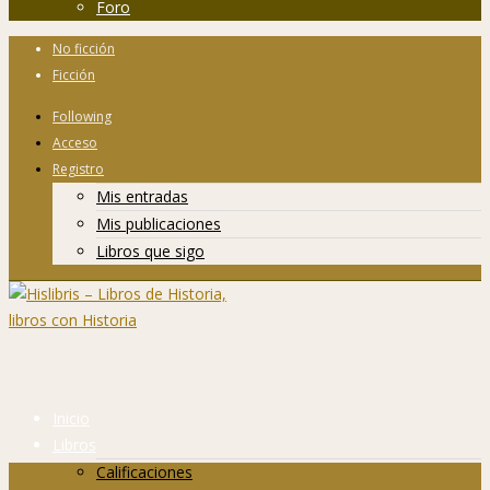
Foro
No ficción
Ficción
Following
Acceso
Registro
Mis entradas
Mis publicaciones
Libros que sigo
Inicio
Libros
Calificaciones