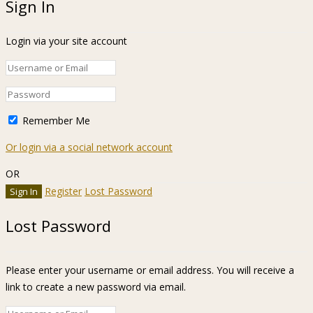
Sign In
Login via your site account
Remember Me
Or login via a social network account
OR
Register
Lost Password
Lost Password
Please enter your username or email address. You will receive a
link to create a new password via email.