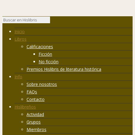
Inicio
Libros
Calificaciones
Ficción
No ficción
Premios Hislibris de literatura histórica
Info
Sobre nosotros
FAQs
Contacto
Hislibreños
Actividad
Grupos
Miembros