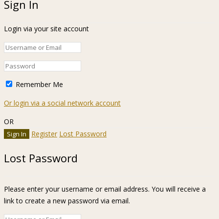
Sign In
Login via your site account
Remember Me
Or login via a social network account
OR
Register
Lost Password
Lost Password
Please enter your username or email address. You will receive a
link to create a new password via email.