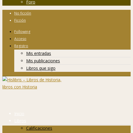
Foro
No ficción
Ficción
Following
Acceso
Registro
Mis entradas
Mis publicaciones
Libros que sigo
Inicio
Libros
Calificaciones