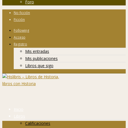
Foro
No ficción
Ficción
Following
Acceso
Registro
Mis entradas
Mis publicaciones
Libros que sigo
Inicio
Libros
Calificaciones