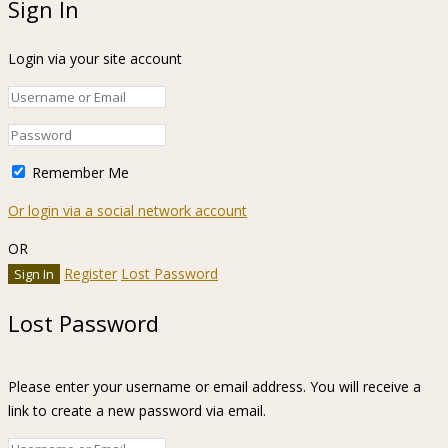
Sign In
Login via your site account
Remember Me
Or login via a social network account
OR
Register
Lost Password
Lost Password
Please enter your username or email address. You will receive a
link to create a new password via email.