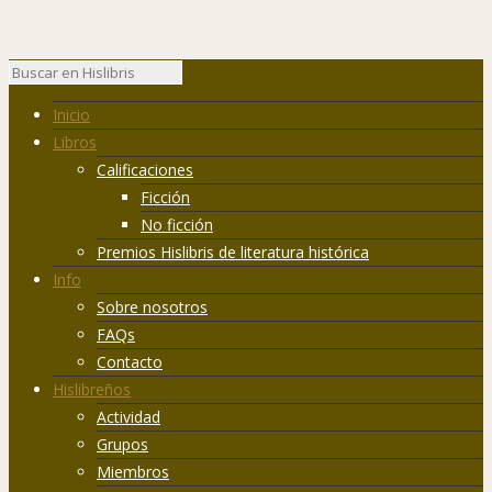
Inicio
Libros
Calificaciones
Ficción
No ficción
Premios Hislibris de literatura histórica
Info
Sobre nosotros
FAQs
Contacto
Hislibreños
Actividad
Grupos
Miembros