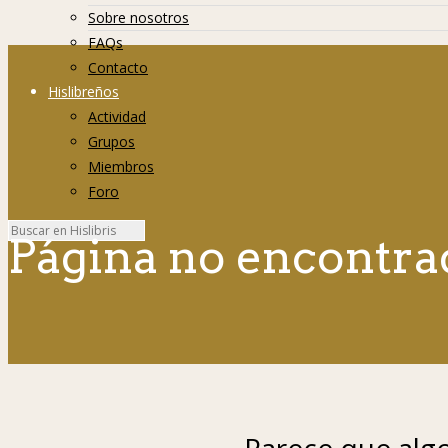
Sobre nosotros
FAQs
Contacto
Hislibreños
Actividad
Grupos
Miembros
Foro
Página no encontra
Parece que algo