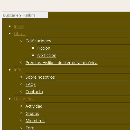
Inicio
Libros
Calificaciones
Ficción
No ficción
Premios Hislibris de literatura histórica
Info
Sobre nosotros
FAQs
Contacto
Hislibreños
Actividad
Grupos
Miembros
Foro