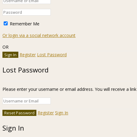
Remember Me
Or login via a social network account
OR
Register
Lost Password
Lost Password
Please enter your username or email address. You will receive a lin
Register
Sign In
Sign In