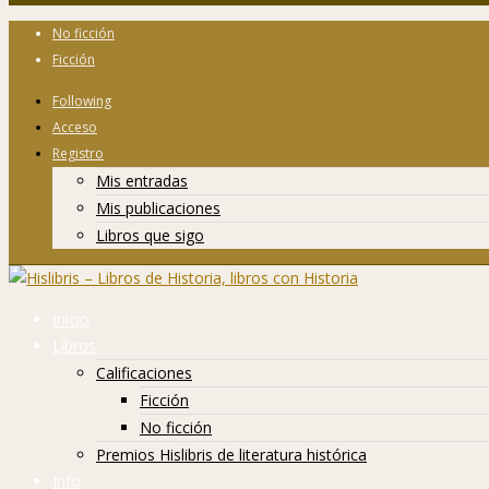
No ficción
Ficción
Following
Acceso
Registro
Mis entradas
Mis publicaciones
Libros que sigo
Inicio
Libros
Calificaciones
Ficción
No ficción
Premios Hislibris de literatura histórica
Info