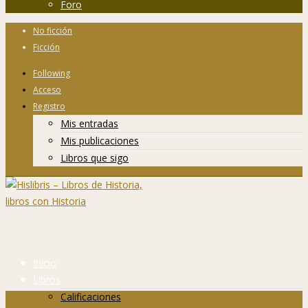
Foro
No ficción
Ficción
Following
Acceso
Registro
Mis entradas
Mis publicaciones
Libros que sigo
Inicio
Libros
Calificaciones