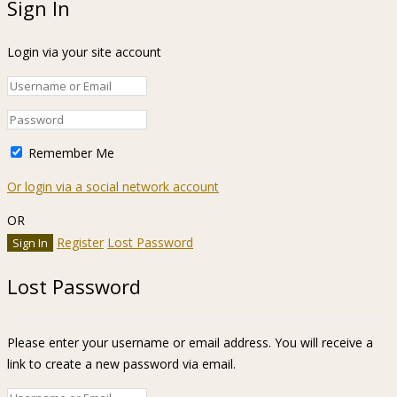
Sign In
Login via your site account
Remember Me
Or login via a social network account
OR
Register
Lost Password
Lost Password
Please enter your username or email address. You will receive a
link to create a new password via email.