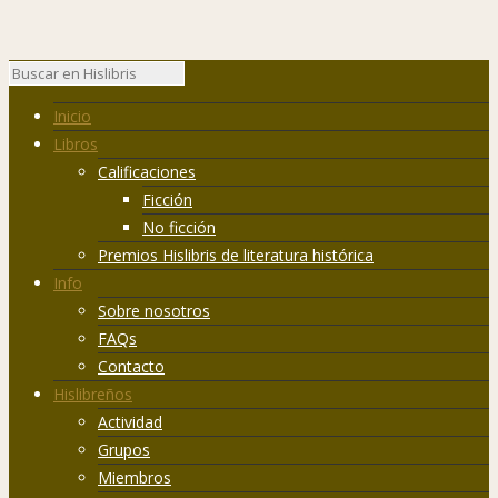
Inicio
Libros
Calificaciones
Ficción
No ficción
Premios Hislibris de literatura histórica
Info
Sobre nosotros
FAQs
Contacto
Hislibreños
Actividad
Grupos
Miembros