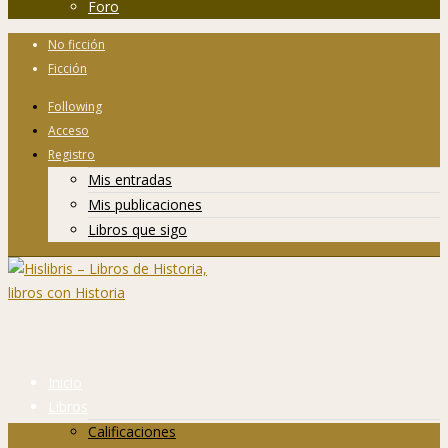
Foro
No ficción
Ficción
Following
Acceso
Registro
Mis entradas
Mis publicaciones
Libros que sigo
Inicio
Libros
Calificaciones