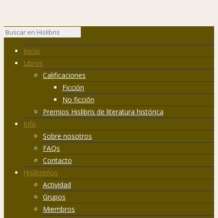
Inicio
Libros
Calificaciones
Ficción
No ficción
Premios Hislibris de literatura histórica
Info
Sobre nosotros
FAQs
Contacto
Hislibreños
Actividad
Grupos
Miembros