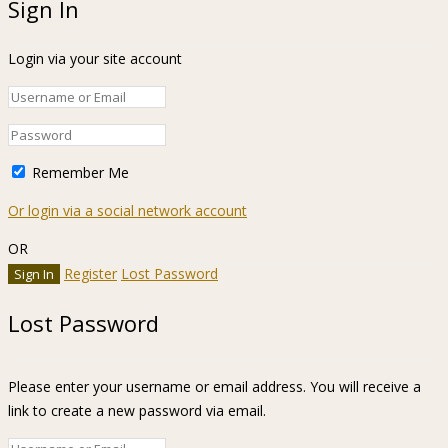
Sign In
Login via your site account
Remember Me
Or login via a social network account
OR
Register
Lost Password
Lost Password
Please enter your username or email address. You will receive a
link to create a new password via email.