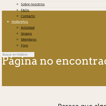
Sobre nosotros
FAQs
Contacto
Hislibreños
Actividad
Grupos
Miembros
Foro
Página no encontra
Parece que algo