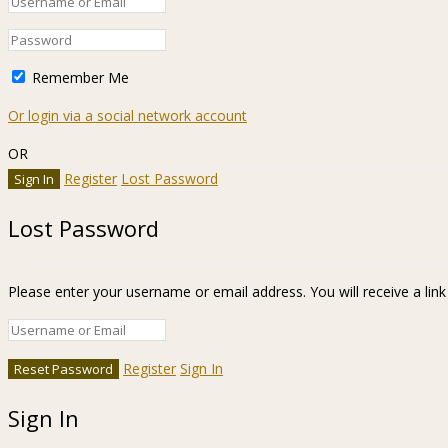
Remember Me
Or login via a social network account
OR
Register
Lost Password
Lost Password
Please enter your username or email address. You will receive a lin
Register
Sign In
Sign In