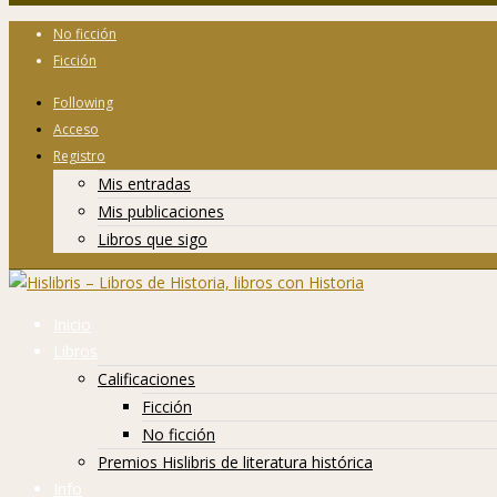
No ficción
Ficción
Following
Acceso
Registro
Mis entradas
Mis publicaciones
Libros que sigo
Inicio
Libros
Calificaciones
Ficción
No ficción
Premios Hislibris de literatura histórica
Info