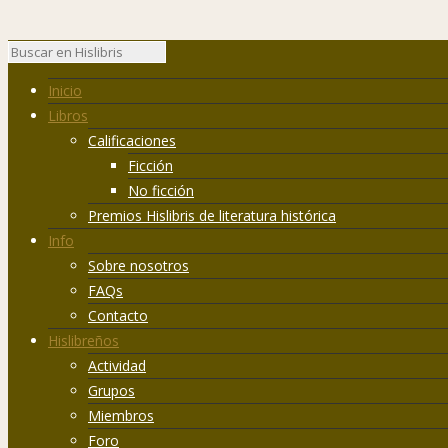
Inicio
Libros
Calificaciones
Ficción
No ficción
Premios Hislibris de literatura histórica
Info
Sobre nosotros
FAQs
Contacto
Hislibreños
Actividad
Grupos
Miembros
Foro